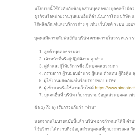
นโยบายนี้ใช้บังคับกับข้อมูลส่วนบุคคลของบุคคลซึ่งมีค
ธุรกิจหรือหน่วยงานรูปแบบอื่นที่ดำเนินการโดย บริษั
ใต้ผลิตภัณฑ์และบริการต่าง ๆ เช่น เว็บไซต์ ระบบ แอปพ
บุคคลมีความสัมพันธ์กับ บริษัท ตามความในวรรคแรก ร
ลูกค้าบุคคลธรรมดา
เจ้าหน้าที่หรือผู้ปฏิบัติงาน ลูกจ้าง
คู่ค้าและผู้ให้บริการซึ่งเป็นบุคคลธรรมดา
กรรมการ ผู้รับมอบอำนาจ ผู้แทน ตัวแทน ผู้ถือหุ้น ล
ผู้ใช้งานผลิตภัณฑ์หรือบริการของ บริษัท
ผู้เข้าชมหรือใช้งานเว็บไซต์
https://www.sinostech
บุคคลอื่นที่ บริษัท เก็บรวบรวมข้อมูลส่วนบุคคล เช
ข้อ 1) ถึง 6) เรียกรวมกันว่า “ท่าน”
นอกจากนโยบายฉบับนี้แล้ว บริษัท อาจกำหนดให้มี คำประกา
ใช้บริการได้ทราบถึงข้อมูลส่วนบุคคลที่ถูกประมวลผล