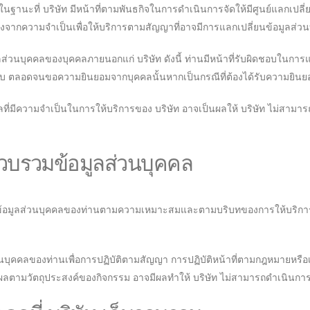
ในฐานะที่ บริษัท มีหน้าที่ตามพันธกิจในการดำเนินการจัดให้มีศูนย์แลกเป
จากความจำเป็นเพื่อให้บริการตามสัญญาที่อาจมีการแลกเปลี่ยนข้อมูลส่วน
อมูลส่วนบุคคลของบุคคลภายนอกแก่ บริษัท ดังนี้ ท่านมีหน้าที่รับผิดชอบใน
าบ ตลอดจนขอความยินยอมจากบุคคลนั้นหากเป็นกรณีที่ต้องได้รับความยินยอ
อมูลที่มีความจำเป็นในการให้บริการของ บริษัท อาจเป็นผลให้ บริษัท ไม่สามาร
วบรวมข้อมูลส่วนบุคคล
อมูลส่วนบุคคลของท่านตามความเหมาะสมและตามบริบทของการให้บริการ ท
่วนบุคคลของท่านเพื่อการปฏิบัติตามสัญญา การปฏิบัติหน้าที่ตามกฎหมายหร
ลตามวัตถุประสงค์ของกิจกรรม อาจมีผลทำให้ บริษัท ไม่สามารถดำเนินการหร