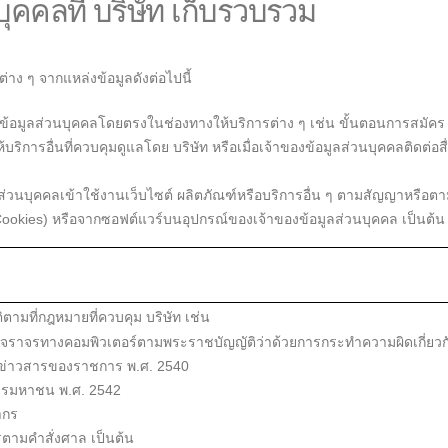
บุคคลที่ บริษัท เก็บรวบรวม
่าง ๆ จากแหล่งข้อมูลดังต่อไปนี้
ของข้อมูลส่วนบุคคลโดยตรงในช่องทางให้บริการต่าง ๆ เช่น ขั้นตอนการส
ิการอื่นที่ควบคุมดูแลโดย บริษัท หรือเมื่อเจ้าของข้อมูลส่วนบุคคลติดต่อสื่อ
มูลส่วนบุคคลเข้าใช้งานเว็บไซต์ ผลิตภัณฑ์หรือบริการอื่น ๆ ตามสัญญาหรือ
 (Cookies) หรือจากซอฟต์แวร์บนอุปกรณ์ของเจ้าของข้อมูลส่วนบุคคล เป็นต้น
ติตามที่กฎหมายที่ควบคุม บริษัท เช่น
จราจรทางคอมพิวเตอร์ตามพระราชบัญญัติว่าด้วยการกระทำความผิดเกี่ยวกั
ลข่าวสารของราชการ พ.ศ. 2540
ารมหาชน พ.ศ. 2542
ากร
ตามคำสั่งศาล เป็นต้น