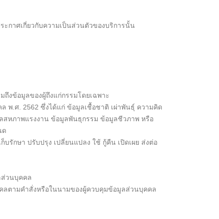
ระกาศเกี่ยวกับความเป็นส่วนตัวของบริการนั้น
วมถึงข้อมูลของผู้ถึงแก่กรรมโดยเฉพาะ
.ศ. 2562 ซึ่งได้แก่ ข้อมูลเชื้อชาติ เผ่าพันธุ์ ความคิด
ลสหภาพแรงงาน ข้อมูลพันธุกรรม ข้อมูลชีวภาพ หรือ
นด
รักษา ปรับปรุง เปลี่ยนแปลง ใช้ กู้คืน เปิดเผย ส่งต่อ
ูลส่วนบุคคล
ุคคลตามคำสั่งหรือในนามของผู้ควบคุมข้อมูลส่วนบุคคล