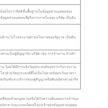
้อยไปกว่าสิทธิขั้นพื้นฐานในข้อมูลส่วนบุคคลของ
้อมูลส่วนบุคคลเพื่อกิจการภายในของ บริษัท เป็นต้น
เพื่อเฝ้าระวังโรคระบาดตามนโยบายของรัฐบาล เป็นต้น
งท่านเป็นคู่สัญญากับ บริษัท เช่น การจ้างงาน จ้างทำ
กท่าน โดยได้มีการแจ้งวัตถุประสงค์ของการเก็บรวบรวม
ไหวด้วยวัตถุประสงค์ที่ไม่เป็นไปตามข้อยกเว้นมาตรา
ลิตภัณฑ์และบริการของคู่สัญญาหรือพันธมิตรทางธุรกิจ
หตุผลที่ชอบด้วยกฎหมายหรือได้รับความยินยอมจากเจ้าของ
โยชน์สาธารณะแบบเบ็ดเสร็จแก่เจ้าของข้อมูลส่วนบุคคล