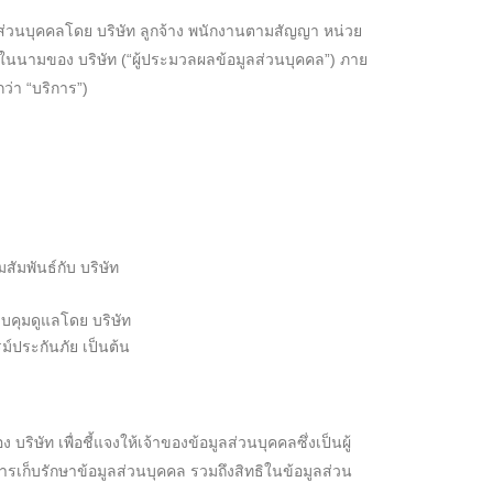
ูลส่วนบุคคลโดย บริษัท ลูกจ้าง พนักงานตามสัญญา หน่วย
ในนามของ บริษัท (“ผู้ประมวลผลข้อมูลส่วนบุคคล”) ภาย
ว่า “บริการ”)
สัมพันธ์กับ บริษัท
วบคุมดูแลโดย บริษัท
รม์ประกันภัย เป็นต้น
ัท เพื่อชี้แจงให้เจ้าของข้อมูลส่วนบุคคลซึ่งเป็นผู้
ก็บรักษาข้อมูลส่วนบุคคล รวมถึงสิทธิในข้อมูลส่วน