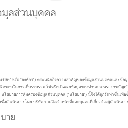
มูลส่วนบุคคล
บริษัท” หรือ “องค์กร”) ตระหนักถึงความสำคัญของข้อมูลส่วนบุคคลและข้อมูลอื่น
รับผิดชอบในการเก็บรวบรวม ใช้หรือเปิดเผยข้อมูลของท่านตามพระราชบัญญัต
อง นโยบายการคุ้มครองข้อมูลส่วนบุคคล (“นโยบาย”) นี้จึงได้ถูกจัดทำขึ้นเพื่อ
ซึ่งดำเนินการโดย บริษัท รวมถึงเจ้าหน้าที่และบุคคลที่เกี่ยวข้องผู้ดำเนิน
ยบาย