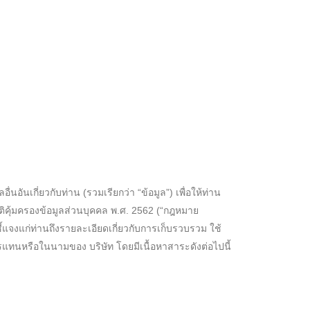
อันเกี่ยวกับท่าน (รวมเรียกว่า “ข้อมูล”) เพื่อให้ท่าน
ิคุ้มครองข้อมูลส่วนบุคคล พ.ศ. 2562 (“กฎหมาย
ชี้แจงแก่ท่านถึงรายละเอียดเกี่ยวกับการเก็บรวบรวม ใช้
การแทนหรือในนามของ บริษัท โดยมีเนื้อหาสาระดังต่อไปนี้