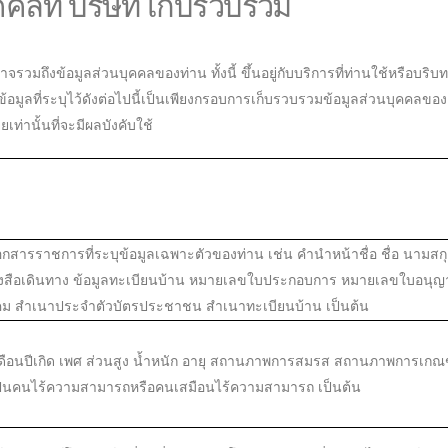
คลที่ บริษัท เก็บรวบรวม
าจรวมถึงข้อมูลส่วนบุคคลของท่าน ทั้งนี้ ขึ้นอยู่กับบริการที่ท่านใช้หรือบริบท
ี่ระบุไว้ดังต่อไปนี้เป็นเพียงกรอบการเก็บรวบรวมข้อมูลส่วนบุคคลของ บริษัท
เท่านั้นที่จะมีผลบังคับใช้
อกสารราชการที่ระบุข้อมูลเฉพาะตัวของท่าน เช่น คำนำหน้าชื่อ ชื่อ นามสกุล 
่หนังสือเดินทาง ข้อมูลทะเบียนบ้าน หมายเลขใบประกอบการ หมายเลขใบอน
คม สำเนาประจำตัวบัตรประชาชน สำเนาทะเบียนบ้าน เป็นต้น
วันเดือนปีเกิด เพศ ส่วนสูง น้ำหนัก อายุ สถานภาพการสมรส สถานภาพการเก
เป็นคนไร้ความสามารถหรือคนเสมือนไร้ความสามารถ เป็นต้น