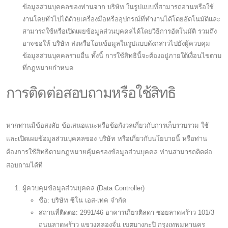
ข้อมูลส่วนบุคคลของท่านจาก บริษัท ในรูปแบบที่สามารถอ่านหรือใช้
งานโดยทั่วไปได้ด้วยเครื่องมือหรืออุปกรณ์ที่ทำงานได้โดยอัตโนมัติและ
สามารถใช้หรือเปิดเผยข้อมูลส่วนบุคคลได้โดยวิธีการอัตโนมัติ รวมถึง
อาจขอให้ บริษัท ส่งหรือโอนข้อมูลในรูปแบบดังกล่าวไปยังผู้ควบคุม
ข้อมูลส่วนบุคคลรายอื่น ทั้งนี้ การใช้สิทธินี้จะต้องอยู่ภายใต้เงื่อนไขตาม
ที่กฎหมายกำหนด
การติดต่อสอบถามหรือใช้สิทธิ
หากท่านมีข้อสงสัย ข้อเสนอแนะหรือข้อกังวลเกี่ยวกับการเก็บรวบรวม ใช้
และเปิดเผยข้อมูลส่วนบุคคลของ บริษัท หรือเกี่ยวกับนโยบายนี้ หรือท่าน
ต้องการใช้สิทธิตามกฎหมายคุ้มครองข้อมูลส่วนบุคคล ท่านสามารถติดต่อ
สอบถามได้ที่
ผู้ควบคุมข้อมูลส่วนบุคคล (Data Controller)
ชื่อ: บริษัท ซีโน เอส-เทค จำกัด
สถานที่ติดต่อ: 2991/46 อาคารเกียรติลดา ซอยลาดพร้าว 101/3
ถนนลาดพร้าว แขวงคลองจั่น เขตบางกะปิ กรุงเทพมหานคร