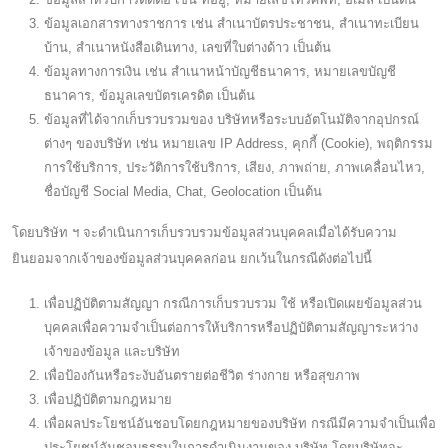
ข้อมูลเอกสารทางราชการ เช่น สำเนาบัตรประชาชน, สำเนาทะเบียน
บ้าน, สำเนาหนังสือเดินทาง, เลขที่ใบต่างด้าว เป็นต้น
ข้อมูลทางการเงิน เช่น สำเนาหน้าบัญชีธนาคาร, หมายเลขบัญชี
ธนาคาร, ข้อมูลเลขบัตรเครดิต เป็นต้น
ข้อมูลที่ได้จากเก็บรวบรวมของ บริษัทหรือระบบอัตโนมัติจากอุปกรณ์
ต่างๆ ของบริษัท เช่น หมายเลข IP Address, คุกกี้ (Cookie), พฤติกรรม
การใช้บริการ, ประวัติการใช้บริการ, เสียง, ภาพถ่าย, ภาพเคลื่อนไหว,
ชื่อบัญชี Social Media, Chat, Geolocation เป็นต้น
โดยบริษัท ฯ จะดำเนินการเก็บรวบรวมข้อมูลส่วนบุคคลเมื่อได้รับความ
ยินยอมจากเจ้าของข้อมูลส่วนบุคคลก่อน ยกเว้นในกรณีดังต่อไปนี้
เพื่อปฏิบัติตามสัญญา กรณีการเก็บรวบรวม ใช้ หรือเปิดเผยข้อมูลส่วน
บุคคลเพื่อความจำเป็นต่อการให้บริการหรือปฏิบัติตามสัญญาระหว่าง
เจ้าของข้อมูล และบริษัท
เพื่อป้องกันหรือระงับอันตรายต่อชีวิต ร่างกาย หรือสุขภาพ
เพื่อปฏิบัติตามกฎหมาย
เพื่อผลประโยชน์อันชอบโดยกฎหมายของบริษัท กรณีมีความจำเป็นเพื่อ
ประโยชน์อันชอบธรรมในการดำเนินงานของ บริษัท โดยบริษัทจะ