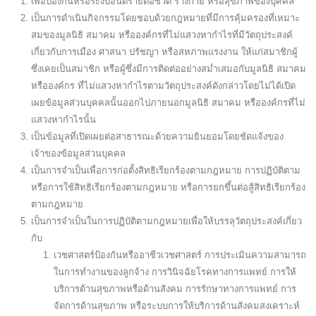
เพื่อป้องกันหรือระงับอันตรายต่อชีวิต ร่างกาย หรือสุขภาพของบุคคล
เป็นการดำเนินกิจกรรมโดยชอบด้วยกฎหมายที่มีการคุ้มครองที่เหมาะ
สมของมูลนิธิ สมาคม หรือองค์กรที่ไม่แสวงหากำไรที่มีวัตถุประสงค์
เกี่ยวกับการเมือง ศาสนา ปรัชญา หรือสหภาพแรงงาน ให้แก่สมาชิกผู้
ซึ่งเคยเป็นสมาชิก หรือผู้ซึ่งมีการติดต่ออย่างสม่ำเสมอกับมูลนิธิ สมาคม
หรือองค์กร ที่ไม่แสวงหากำไรตามวัตถุประสงค์ดังกล่าวโดยไม่ได้เปิด
เผยข้อมูลส่วนบุคคลนั้นออกไปภายนอกมูลนิธิ สมาคม หรือองค์กรที่ไม่
แสวงหากำไรนั้น
เป็นข้อมูลที่เปิดเผยต่อสาธารณะด้วยความยินยอมโดยชัดแจ้งของ
เจ้าของข้อมูลส่วนบุคคล
เป็นการจำเป็นเพื่อการก่อตั้งสิทธิเรียกร้องตามกฎหมาย การปฏิบัติตาม
หรือการใช้สิทธิเรียกร้องตามกฎหมาย หรือการยกขึ้นต่อสู้สิทธิเรียกร้อง
ตามกฎหมาย
เป็นการจำเป็นในการปฏิบัติตามกฎหมายเพื่อให้บรรลุวัตถุประสงค์เกี่ยว
กับ
เวชศาสตร์ป้องกันหรืออาชีวเวชศาสตร์ การประเมินความสามารถ
ในการทำงานของลูกจ้าง การวินิจฉัยโรคทางการแพทย์ การให้
บริการด้านสุขภาพหรือด้านสังคม การรักษาทางการแพทย์ การ
จัดการด้านสุขภาพ หรือระบบการให้บริการด้านสังคมสงเคราะห์