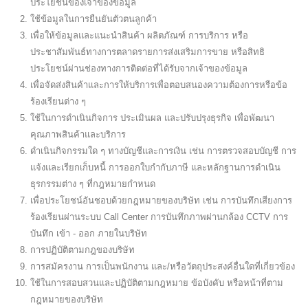
ประโยชน์ของเจ้าของข้อมูล
ใช้ข้อมูลในการยืนยันตัวตนลูกค้า
เพื่อให้ข้อมูลและแนะนำสินค้า ผลิตภัณฑ์ การบริการ หรือ
ประชาสัมพันธ์ทางการตลาดรายการส่งเสริมการขาย หรือสิทธิ
ประโยชน์ผ่านช่องทางการติดต่อที่ได้รับจากเจ้าของข้อมูล
เพื่อจัดส่งสินค้าและการให้บริการเพื่อตอบสนองความต้องการหรือข้อ
ร้องเรียนต่าง ๆ
ใช้ในการดำเนินกิจการ ประเมินผล และปรับปรุงธุรกิจ เพื่อพัฒนา
คุณภาพสินค้าและบริการ
ดำเนินกิจกรรมใด ๆ ทางบัญชีและการเงิน เช่น การตรวจสอบบัญชี การ
แจ้งและเรียกเก็บหนี้ การออกใบกำกับภาษี และหลักฐานการดำเนิน
ธุรกรรมต่าง ๆ ที่กฎหมายกำหนด
เพื่อประโยชน์อันชอบด้วยกฎหมายของบริษัท เช่น การบันทึกเสียงการ
ร้องเรียนผ่านระบบ Call Center การบันทึกภาพผ่านกล้อง CCTV การ
บันทึก เข้า - ออก ภายในบริษัท
การปฏิบัติตามกฎของบริษัท
การสมัครงาน การเป็นพนักงาน และ/หรือวัตถุประสงค์อื่นใดที่เกี่ยวข้อง
ใช้ในการสอบสวนและปฏิบัติตามกฎหมาย ข้อบังคับ หรือหน้าที่ตาม
กฎหมายของบริษัท