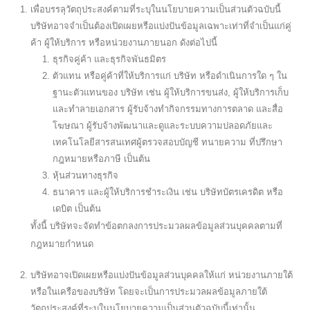
เพื่อบรรลุวัตถุประสงค์ตามที่ระบุในนโยบายความเป็นส่วนตัวฉบับนี้
บริษัทอาจจำเป็นต้องเปิดเผยหรือแบ่งปันข้อมูลเฉพาะเท่าที่จำเป็นแก่คู่
ค้า ผู้ให้บริการ หรือหน่วยงานภายนอก ดังต่อไปนี้
ธุรกิจคู่ค้า และธุรกิจพันธมิตร
ตัวแทน หรือคู่ค้าที่ให้บริการแก่ บริษัท หรือดำเนินการใด ๆ ใน
ฐานะตัวแทนของ บริษัท เช่น ผู้ให้บริการขนส่ง, ผู้ให้บริการเก็บ
และทำลายเอกสาร ผู้รับจ้างทำกิจกรรมทางการตลาด และสื่อ
โฆษณา ผู้รับจ้างพัฒนาและดูและระบบความปลอดภัยและ
เทคโนโลยีสารสนเทศผู้ตรวจสอบบัญชี ทนายความ ที่ปรึกษา
กฎหมายหรือภาษี เป็นต้น
หุ้นส่วนทางธุรกิจ
ธนาคาร และผู้ให้บริการชำระเงิน เช่น บริษัทบัตรเครดิต หรือ
เดบิต เป็นต้น
ทั้งนี้ บริษัทจะจัดทำข้อตกลงการประมวลผลข้อมูลส่วนบุคคลตามที่
กฎหมายกำหนด
บริษัทอาจเปิดเผยหรือแบ่งปันข้อมูลส่วนบุคคลให้แก่ หน่วยงานภายใต้
หรือในเครือของบริษัท โดยจะเป็นการประมวลผลข้อมูลภายใต้
วัตถุประสงค์ที่ระบุในนโยบายความเป็นส่วนตัวฉบับนี้เท่านั้น