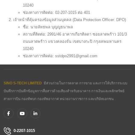
10240
ช่องทางการติดต่อ: 02-207-1015 ต่อ 401
เจ้าหน้าที่คุ้มครองข้อมูลส่วนบุคคล (Data Protection Officer: DPO)
ชื่อ: นายลัทธพล บุญญธนาพล
สถานที่ติดต่อ: 2991/46 อาคารเกียรติลดา ซอยลาดพร้าว 101/3
ถนนลาดพร้าว แขวงคลองจั่น เขตบางกะปิ กรุงเทพมหานคร
10240
ช่องทางการติดต่อ: sstdpo2991@gmail.com
SINO S-TECH LIMITED
มีส่วนร่วมในการตลาด การขาย และการให้บริการระบบ
บันทึกการบันทึกข้อมูลการสื่อสารด้วยเสียงสำหรับธนาคาร การเงินและหลักทรัพย์
สายการบิน กองทัพบก กองทัพอากาศ หน่วยงานราชการ และบริษัทเอกชน
0-2207-1015