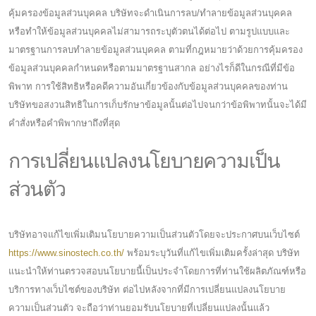
คุ้มครองข้อมูลส่วนบุคคล บริษัทจะดำเนินการลบ/ทำลายข้อมูลส่วนบุคคล
หรือทำให้ข้อมูลส่วนบุคคลไม่สามารถระบุตัวตนได้ต่อไป ตามรูปแบบและ
มาตรฐานการลบทำลายข้อมูลส่วนบุคคล ตามที่กฎหมายว่าด้วยการคุ้มครอง
ข้อมูลส่วนบุคคลกำหนดหรือตามมาตรฐานสากล อย่างไรก็ดีในกรณีที่มีข้อ
พิพาท การใช้สิทธิหรือคดีความอันเกี่ยวข้องกับข้อมูลส่วนบุคคลของท่าน
บริษัทขอสงวนสิทธิในการเก็บรักษาข้อมูลนั้นต่อไปจนกว่าข้อพิพาทนั้นจะได้มี
คำสั่งหรือคำพิพากษาถึงที่สุด
การเปลี่ยนแปลงนโยบายความเป็น
ส่วนตัว
บริษัทอาจแก้ไขเพิ่มเติมนโยบายความเป็นส่วนตัวโดยจะประกาศบนเว็บไซต์
https://www.sinostech.co.th/
พร้อมระบุวันที่แก้ไขเพิ่มเติมครั้งล่าสุด บริษัท
แนะนำให้ท่านตรวจสอบนโยบายนี้เป็นประจำโดยการที่ท่านใช้ผลิตภัณฑ์หรือ
บริการทางเว็บไซต์ของบริษัท ต่อไปหลังจากที่มีการเปลี่ยนแปลงนโยบาย
ความเป็นส่วนตัว จะถือว่าท่านยอมรับนโยบายที่เปลี่ยนแปลงนั้นแล้ว