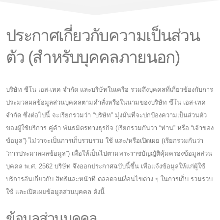
ประกาศเกี่ยวกับความเป็นส่วน
ตัว (สำหรับบุคคลภายนอก)
บริษัท ซีโน เอส-เทค จำกัด และบริษัทในเครือ รวมถึงบุคคลที่เกี่ยวข้องกับการ
ประมวลผลข้อมูลส่วนบุคคลตามคำสั่งหรือในนามของบริษัท ซีโน เอส-เทค
จำกัด ซึ่งต่อไปนี้ จะเรียกรวมว่า “บริษัท” มุ่งมั่นที่จะปกป้องความเป็นส่วนตัว
ของผู้ใช้บริการ คู่ค้า พันธมิตรทางธุรกิจ (เรียกรวมกันว่า “ท่าน” หรือ “เจ้าของ
ข้อมูล”) ไม่ว่าจะเป็นการเก็บรวบรวม ใช้ และ/หรือเปิดเผย (เรียกรวมกันว่า
“การประมวลผลข้อมูล”) เพื่อให้เป็นไปตามพระราชบัญญัติคุ้มครองข้อมูลส่วน
บุคคล พ.ศ. 2562 บริษัท จึงออกประกาศฉบับนี้ขึ้น เพื่อแจ้งข้อมูลให้แก่ผู้ใช้
บริการอันเกี่ยวกับ สิทธิและหน้าที่ ตลอดจนเงื่อนไขต่าง ๆ ในการเก็บ รวมรวบ
ใช้ และเปิดเผยข้อมูลส่วนบุคคล ดังนี้
ข้อมูลส่วนบุคคล