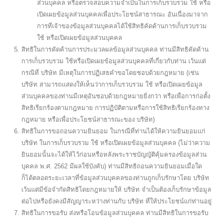
ส่วนบุคคล หรือตรวจสอบความจำเป็นในการเก็บรวบรวม ใช้ หรือ
เปิดเผยข้อมูลส่วนบุคคลเพื่อประโยชน์สาธารณะ อันเนื่องมาจาก
การที่เจ้าของข้อมูลส่วนบุคคลได้ใช้สิทธิคัดค้านการเก็บรวบรวม
ใช้ หรือเปิดเผยข้อมูลส่วนบุคคล
สิทธิในการคัดค้านการประมวลผลข้อมูลส่วนบุคคล ท่านมีสิทธิคัดค้าน
การเก็บรวบรวม ใช้หรือเปิดเผยข้อมูลส่วนบุคคลที่เกี่ยวกับท่าน เว้นแต่
กรณีที่ บริษัท มีเหตุในการปฏิเสธคำขอโดยชอบด้วยกฎหมาย (เช่น
บริษัท สามารถแสดงให้เห็นว่าการเก็บรวบรวม ใช้ หรือเปิดเผยข้อมูล
ส่วนบุคคลของท่านมีเหตุอันชอบด้วยกฎหมายยิ่งกว่า หรือเพื่อการก่อตั้ง
สิทธิเรียกร้องตามกฎหมาย การปฏิบัติตามหรือการใช้สิทธิเรียกร้องทาง
กฎหมาย หรือเพื่อประโยชน์สาธารณะของ บริษัท)
สิทธิในการขอถอนความยินยอม ในกรณีที่ท่านได้ให้ความยินยอมแก่
บริษัท ในการเก็บรวบรวม ใช้ หรือเปิดเผยข้อมูลส่วนบุคคล (ไม่ว่าความ
ยินยอมนั้นจะได้ให้ไว้ก่อนหรือหลังพระราชบัญญัติคุ้มครองข้อมูลส่วน
บุคคล พ.ศ. 2562 มีผลใช้บังคับ) ท่านมีสิทธิถอนความยินยอมเมื่อใด
ก็ได้ตลอดระยะเวลาที่ข้อมูลส่วนบุคคลของท่านถูกเก็บรักษาโดย บริษัท
เว้นแต่มีข้อจำกัดสิทธิโดยกฎหมายให้ บริษัท จำเป็นต้องเก็บรักษาข้อมูล
ต่อไปหรือยังคงมีสัญญาระหว่างท่านกับ บริษัท ที่ให้ประโยชน์แก่ท่านอยู่
สิทธิในการขอรับ ส่งหรือโอนข้อมูลส่วนบุคคล ท่านมีสิทธิในการขอรับ