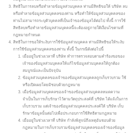
สิทธิในการลบหรือทำลายข้อมูลส่วนบุคคล ท่านมีสิทธิขอให้ บริษัท ลบ
หรือทำลายข้อมูลส่วนบุคคลของท่าน หรือทำให้ข้อมูลส่วนบุคคลของ
ท่านไม่สามารถระบุตัวบุคคลที่เป็นเจ้าของข้อมูลได้ต่อไป ทั้งนี้ การใช้
สิทธิลบหรือทำลายข้อมูลส่วนบุคคลนี้จะต้องอยู่ภายใต้เงื่อนไขตามที่
กฎหมายกำหนด
สิทธิในการขอให้ระงับการใช้ข้อมูลส่วนบุคคล ท่านมีสิทธิขอให้ระงับ
การใช้ข้อมูลส่วนบุคคลของท่าน ทั้งนี้ ในกรณีดังต่อไปนี้
เมื่ออยู่ในช่วงเวลาที่ บริษัท ทำการตรวจสอบตามคำร้องขอของ
เจ้าของข้อมูลส่วนบุคคลให้แก้ไขข้อมูลส่วนบุคคลให้ถูกต้อง
สมบูรณ์และเป็นปัจจุบัน
ข้อมูลส่วนบุคคลของเจ้าของข้อมูลส่วนบุคคลถูกเก็บรวบรวม ใช้
หรือเปิดเผยโดยมิชอบด้วยกฎหมาย
เมื่อข้อมูลส่วนบุคคลของเจ้าของข้อมูลส่วนบุคคลหมดความ
จำเป็นในการเก็บรักษาไว้ตามวัตถุประสงค์ที่ บริษัท ได้แจ้งในการ
เก็บรวบรวม แต่เจ้าของข้อมูลส่วนบุคคลประสงค์ให้ บริษัท เก็บ
รักษาข้อมูลนั้นต่อไปเพื่อประกอบการใช้สิทธิตามกฎหมาย
เมื่ออยู่ในช่วงเวลาที่ บริษัท กำลังพิสูจน์ถึงเหตุอันชอบด้วย
กฎหมายในการเก็บรวบรวมข้อมูลส่วนบุคคลของเจ้าของข้อมูล