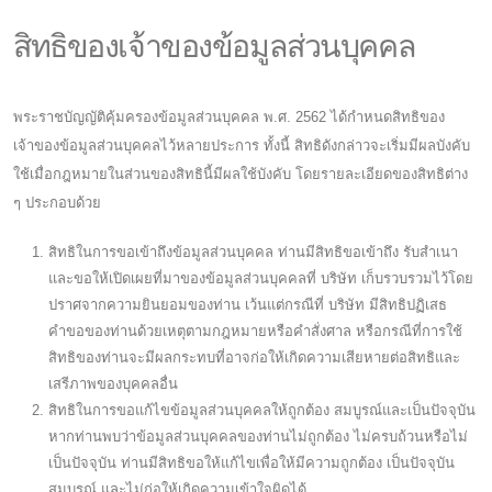
สิทธิของเจ้าของข้อมูลส่วนบุคคล
พระราชบัญญัติคุ้มครองข้อมูลส่วนบุคคล พ.ศ. 2562 ได้กำหนดสิทธิของ
เจ้าของข้อมูลส่วนบุคคลไว้หลายประการ ทั้งนี้ สิทธิดังกล่าวจะเริ่มมีผลบังคับ
ใช้เมื่อกฎหมายในส่วนของสิทธินี้มีผลใช้บังคับ โดยรายละเอียดของสิทธิต่าง
ๆ ประกอบด้วย
สิทธิในการขอเข้าถึงข้อมูลส่วนบุคคล ท่านมีสิทธิขอเข้าถึง รับสำเนา
และขอให้เปิดเผยที่มาของข้อมูลส่วนบุคคลที่ บริษัท เก็บรวบรวมไว้โดย
ปราศจากความยินยอมของท่าน เว้นแต่กรณีที่ บริษัท มีสิทธิปฏิเสธ
คำขอของท่านด้วยเหตุตามกฎหมายหรือคำสั่งศาล หรือกรณีที่การใช้
สิทธิของท่านจะมีผลกระทบที่อาจก่อให้เกิดความเสียหายต่อสิทธิและ
เสรีภาพของบุคคลอื่น
สิทธิในการขอแก้ไขข้อมูลส่วนบุคคลให้ถูกต้อง สมบูรณ์และเป็นปัจจุบัน
หากท่านพบว่าข้อมูลส่วนบุคคลของท่านไม่ถูกต้อง ไม่ครบถ้วนหรือไม่
เป็นปัจจุบัน ท่านมีสิทธิขอให้แก้ไขเพื่อให้มีความถูกต้อง เป็นปัจจุบัน
สมบูรณ์ และไม่ก่อให้เกิดความเข้าใจผิดได้