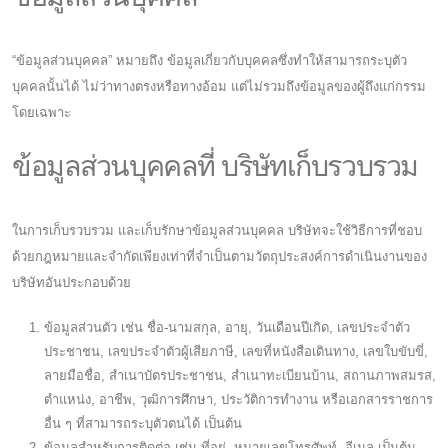
“ข้อมูลส่วนบุคคล” หมายถึง ข้อมูลเกี่ยวกับบุคคลซึ่งทำให้สามารถระบุตัว
บุคคลนั้นได้ ไม่ว่าทางตรงหรือทางอ้อม แต่ไม่รวมถึงข้อมูลของผู้ถึงแก่กรรม
โดยเฉพาะ
ข้อมูลส่วนบุคคลที่ บริษัทเก็บรวบรวม
ในการเก็บรวบรวม และเก็บรักษาข้อมูลส่วนบุคคล บริษัทจะใช้วิธีการที่ชอบ
ด้วยกฎหมายและจำกัดเพียงเท่าที่จำเป็นตามวัตถุประสงค์การดำเนินงานของ
บริษัทอันประกอบด้วย
ข้อมูลส่วนตัว เช่น ชื่อ-นามสกุล, อายุ, วันเดือนปีเกิด, เลขประจำตัว
ประชาชน, เลขประจำตัวผู้เสียภาษี, เลขที่หนังสือเดินทาง, เลขใบขับขี่,
ลายมือชื่อ, สำเนาบัตรประชาชน, สำเนาทะเบียนบ้าน, สถานภาพสมรส,
ตำแหน่ง, อาชีพ, วุฒิการศึกษา, ประวัติการทำงาน หรือเอกสารราชการ
อื่น ๆ ที่สามารถระบุตัวตนได้ เป็นต้น
ข้อมูลสำหรับการติดต่อ เช่น ที่อยู่, หมายเลขโทรศัพท์, อีเมล เป็นต้น