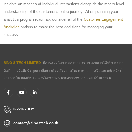
insights on masses of individual interactions alongside the macro-level
understanding of the customer’s entire journey. When planning your
analytics program roadmap, consider all of the
Customer Engagement
Analytics​
​ options to make the best decisions for managing your
success.
SINO S-TECH LIMITED
มีส่วนร่วมในการตลาด การขาย และการให้บริการระบบ
บันทึกการบันทึกข้อมูลการสื่อสารด้วยเสียงสำหรับธนาคาร การเงินและหลักทรัพย์
สายการบิน กองทัพบก กองทัพอากาศ หน่วยงานราชการ และบริษัทเอกชน
0-2207-1015
contact@sinostech.co.th