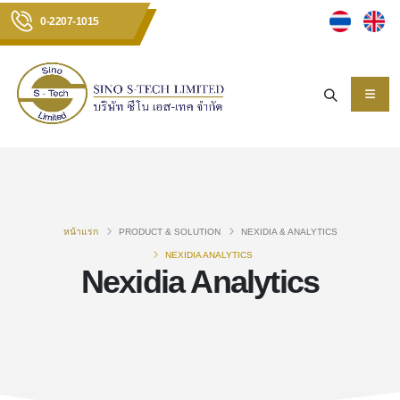
0-2207-1015
หน้าแรก
PRODUCT & SOLUTION
NEXIDIA & ANALYTICS
NEXIDIA ANALYTICS
Nexidia Analytics